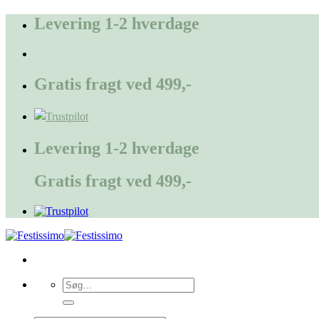
Fortsæt
Levering 1-2 hverdage
til
indhold
Gratis fragt ved 499,-
Levering 1-2 hverdage
Gratis fragt ved 499,-
Søg
efter: