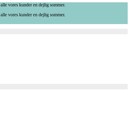
 alle vores kunder en dejlig sommer.
 alle vores kunder en dejlig sommer.