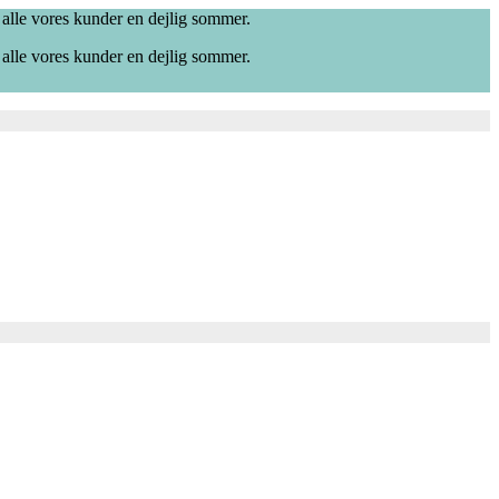
 alle vores kunder en dejlig sommer.
 alle vores kunder en dejlig sommer.