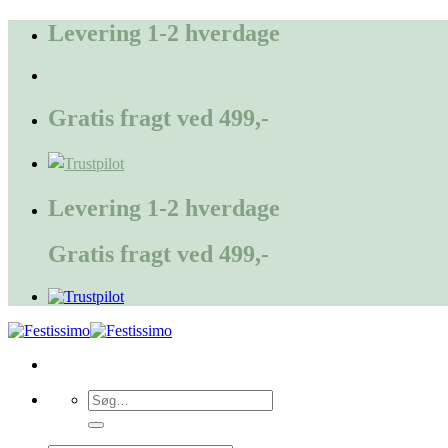
Fortsæt
Levering 1-2 hverdage
til
indhold
Gratis fragt ved 499,-
Levering 1-2 hverdage
Gratis fragt ved 499,-
Søg
efter: