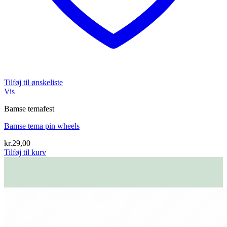
Tilføj til ønskeliste
Vis
Bamse temafest
Bamse tema pin wheels
kr.
29,00
Tilføj til kurv