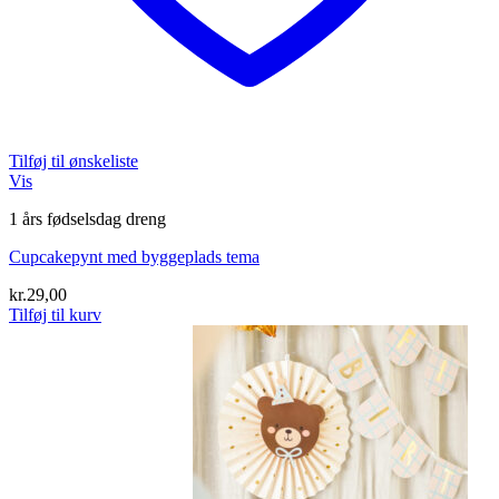
Tilføj til ønskeliste
Vis
1 års fødselsdag dreng
Cupcakepynt med byggeplads tema
kr.
29,00
Tilføj til kurv