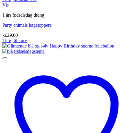
Vis
1 års fødselsdag dreng
Party animals kagetoppere
kr.
29,00
Tilføj til kurv