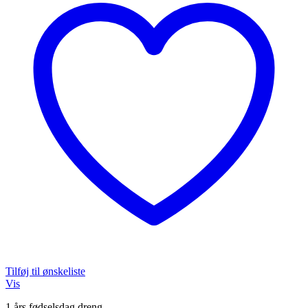
Tilføj til ønskeliste
Vis
1 års fødselsdag dreng