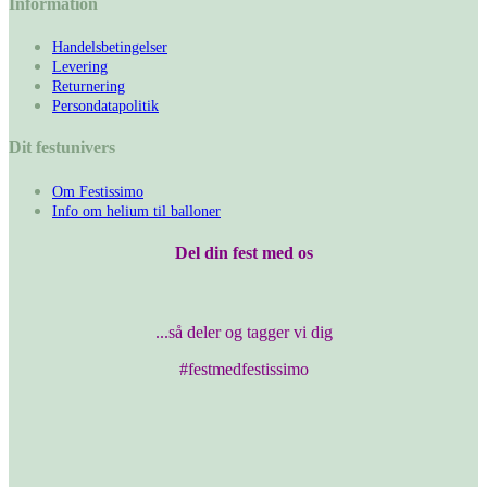
Information
Handelsbetingelser
Levering
Returnering
Persondatapolitik
Dit festunivers
Om Festissimo
Info om helium til balloner
Del din fest med os
...så deler og tagger vi dig
#festmedfestissimo