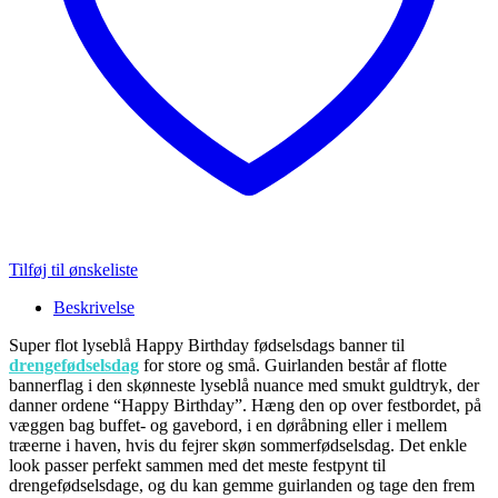
Tilføj til ønskeliste
Beskrivelse
Super flot lyseblå Happy Birthday fødselsdags banner til
drengefødselsdag
for store og små. Guirlanden består af flotte
bannerflag i den skønneste lyseblå nuance med smukt guldtryk, der
danner ordene “Happy Birthday”. Hæng den op over festbordet, på
væggen bag buffet- og gavebord, i en døråbning eller i mellem
træerne i haven, hvis du fejrer skøn sommerfødselsdag. Det enkle
look passer perfekt sammen med det meste festpynt til
drengefødselsdage, og du kan gemme guirlanden og tage den frem