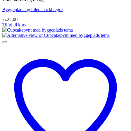
Byggeplads og biler snackbægre
kr.
22,00
Tilføj til kurv