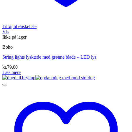
Tilføj til ønskeliste
Vis
Ikke på lager
Boho
String lights lyskæde med grønne blade – LED lys
kr.
79,00
Læs mere