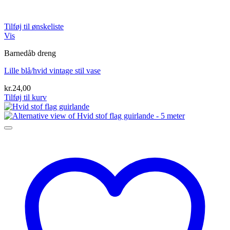
Tilføj til ønskeliste
Vis
Barnedåb dreng
Lille blå/hvid vintage stil vase
kr.
24,00
Tilføj til kurv