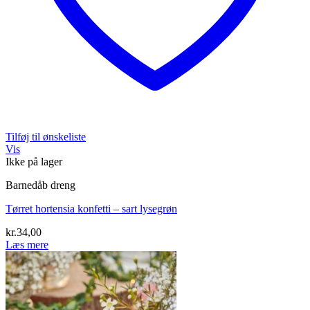
Tilføj til ønskeliste
Vis
Ikke på lager
Barnedåb dreng
Tørret hortensia konfetti – sart lysegrøn
kr.
34,00
Læs mere