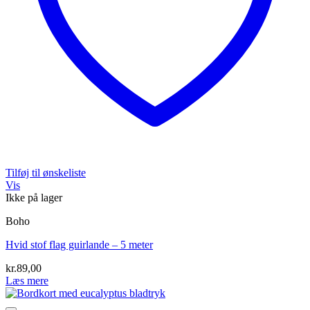
Tilføj til ønskeliste
Vis
Ikke på lager
Boho
Hvid stof flag guirlande – 5 meter
kr.
89,00
Læs mere