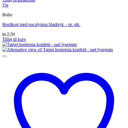
Vis
Boho
Bordkort med eucalyptus bladtryk – pr. stk.
kr.
2,50
Tilføj til kurv