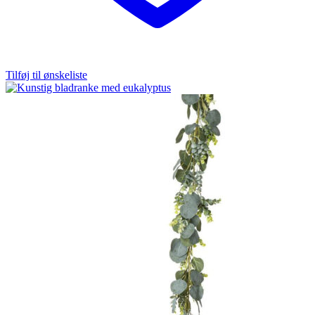
Tilføj til ønskeliste