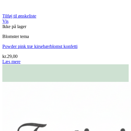
Tilføj til ønskeliste
Vis
Ikke på lager
Blomster tema
Powder pink træ kirsebærblomst konfetti
kr.
29,00
Læs mere