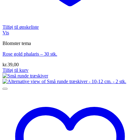
Tilføj til ønskeliste
Vis
Blomster tema
Rose gold phalaris – 30 stk.
kr.
39,00
Tilføj til kurv