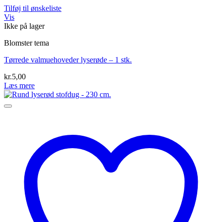
Tilføj til ønskeliste
Vis
Ikke på lager
Blomster tema
Tørrede valmuehoveder lyserøde – 1 stk.
kr.
5,00
Læs mere