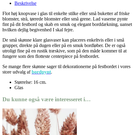
Beskrivelse
Flot høj knopvase i glas til enkelte stilke eller små buketter af friske
blomster, strå, tørrede blomster eller små grene. Lad vaserne pynte
fint på dit festbord og skab en smuk og elegant borddækning, uanset
hvilken dejlig begivenhed I skal fejre.
De små skønne klare glasvaser kan placeres enkeltvis eller i små
grupper, direkte på dugen eller på en smuk bordløber. De er også
utroligt fine på en rustik træskive, som på den måde kommer til at
fungere som den flotteste centerpiece på festbordet.
Se mange flere skønne sager til dekorationerne på festbordet i vores
store udvalg af
bordpynt
.
Størrelse: 16 cm.
Glas
Du kunne også være interesseret i…