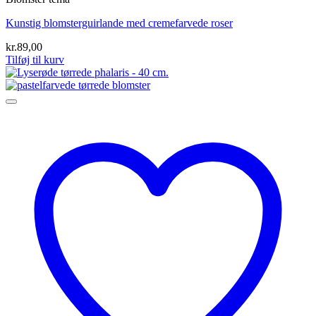
Kunstig blomsterguirlande med cremefarvede roser
kr.
89,00
Tilføj til kurv