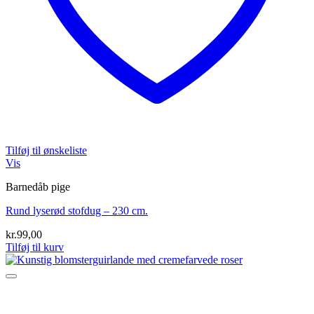
Tilføj til ønskeliste
Vis
Barnedåb pige
Rund lyserød stofdug – 230 cm.
kr.
99,00
Tilføj til kurv