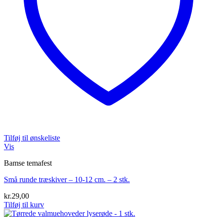
Tilføj til ønskeliste
Vis
Bamse temafest
Små runde træskiver – 10-12 cm. – 2 stk.
kr.
29,00
Tilføj til kurv