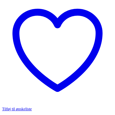
antal
Tilføj til ønskeliste