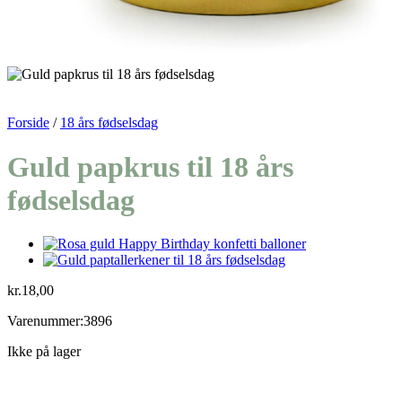
Forside
/
18 års fødselsdag
Guld papkrus til 18 års
fødselsdag
kr.
18,00
Varenummer:3896
Ikke på lager