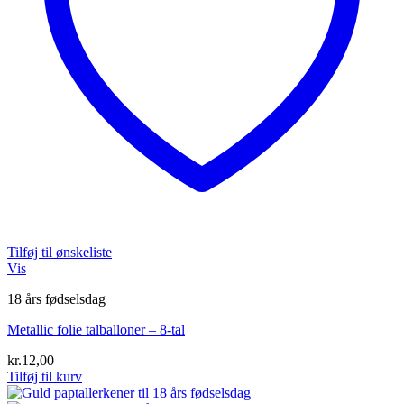
Tilføj til ønskeliste
Vis
18 års fødselsdag
Metallic folie talballoner – 8-tal
kr.
12,00
Tilføj til kurv