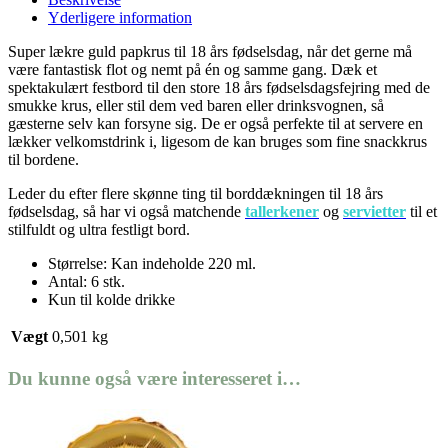
Yderligere information
Super lækre guld papkrus til 18 års fødselsdag, når det gerne må
være fantastisk flot og nemt på én og samme gang. Dæk et
spektakulært festbord til den store 18 års fødselsdagsfejring med de
smukke krus, eller stil dem ved baren eller drinksvognen, så
gæsterne selv kan forsyne sig. De er også perfekte til at servere en
lækker velkomstdrink i, ligesom de kan bruges som fine snackkrus
til bordene.
Leder du efter flere skønne ting til borddækningen til 18 års
fødselsdag, så har vi også matchende
tallerkener
og
servietter
til et
stilfuldt og ultra festligt bord.
Størrelse: Kan indeholde 220 ml.
Antal: 6 stk.
Kun til kolde drikke
Vægt
0,501 kg
Du kunne også være interesseret i…