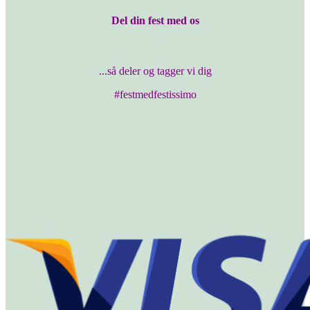
Del din fest med os
...så deler og tagger vi dig
#festmedfestissimo