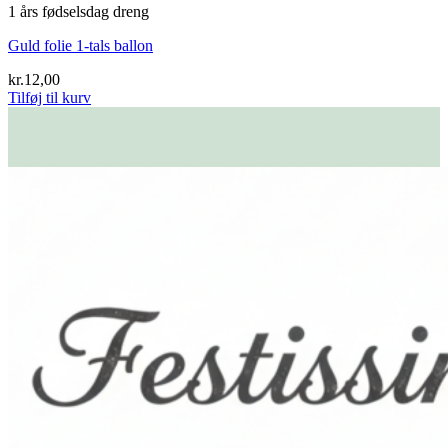
1 års fødselsdag dreng
Guld folie 1-tals ballon
kr.
12,00
Tilføj til kurv