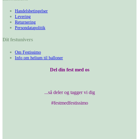
Handelsbetingelser
Levering
Returnering
Persondatapolitik
Dit festunivers
Om Festissimo
Info om helium til balloner
Del din fest med os
...så deler og tagger vi dig
#festmedfestissimo