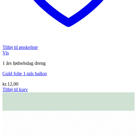
Tilføj til ønskeliste
Vis
1 års fødselsdag dreng
Guld folie 1-tals ballon
kr.
12,00
Tilføj til kurv