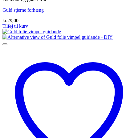
Guld stjerne forhæng
kr.
29,00
Tilføj til kurv