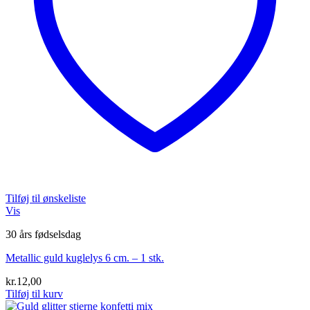
Tilføj til ønskeliste
Vis
30 års fødselsdag
Metallic guld kuglelys 6 cm. – 1 stk.
kr.
12,00
Tilføj til kurv