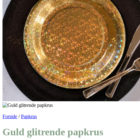
Forside
/
Papkrus
Guld glitrende papkrus