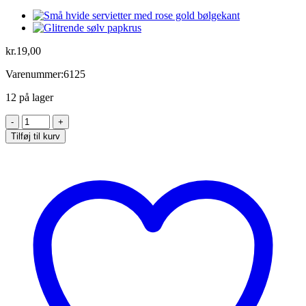
kr.
19,00
Varenummer:6125
12 på lager
Guld
glitrende
Tilføj til kurv
papkrus
antal