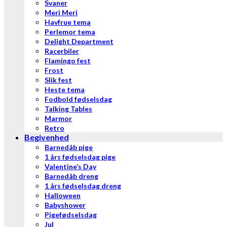
Svaner
Meri Meri
Havfrue tema
Perlemor tema
Delight Department
Racerbiler
Flamingo fest
Frost
Slik fest
Heste tema
Fodbold fødselsdag
Talking Tables
Marmor
Retro
Begivenhed
Barnedåb pige
1 års fødselsdag pige
Valentine’s Day
Barnedåb dreng
1 års fødselsdag dreng
Halloween
Babyshower
Pigefødselsdag
Jul