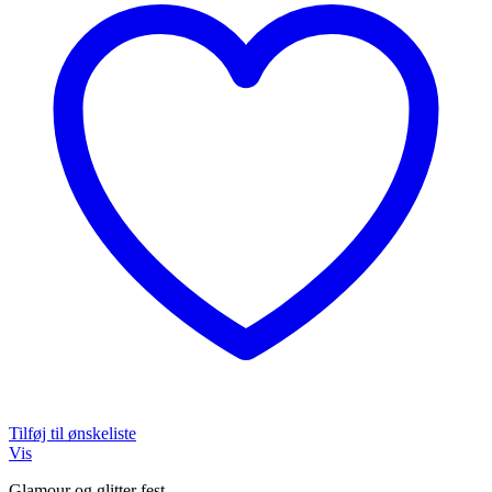
Tilføj til ønskeliste
Vis
Glamour og glitter fest