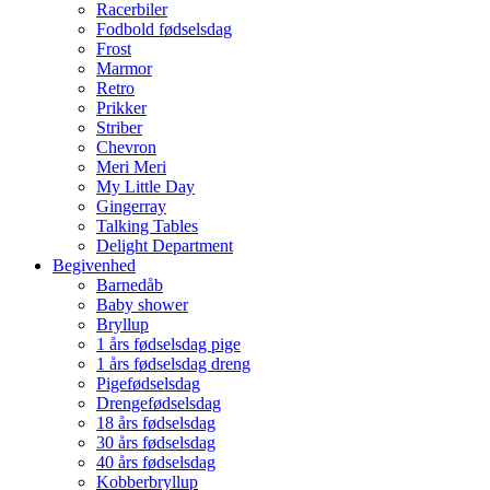
Racerbiler
Fodbold fødselsdag
Frost
Marmor
Retro
Prikker
Striber
Chevron
Meri Meri
My Little Day
Gingerray
Talking Tables
Delight Department
Begivenhed
Barnedåb
Baby shower
Bryllup
1 års fødselsdag pige
1 års fødselsdag dreng
Pigefødselsdag
Drengefødselsdag
18 års fødselsdag
30 års fødselsdag
40 års fødselsdag
Kobberbryllup