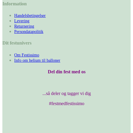
Information
Handelsbetingelser
Levering
Returnering
Persondatapolitik
Dit festunivers
Om Festissimo
Info om helium til balloner
Del din fest med os
...så deler og tagger vi dig
#festmedfestissimo