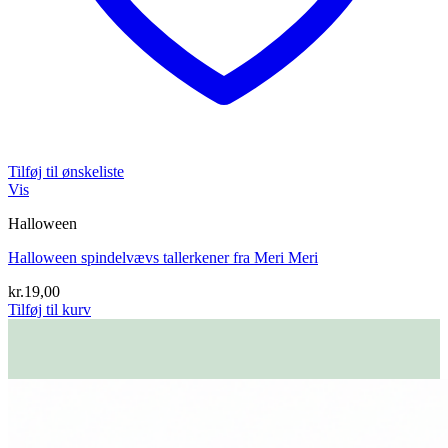
Tilføj til ønskeliste
Vis
Halloween
Halloween spindelvævs tallerkener fra Meri Meri
kr.
19,00
Tilføj til kurv