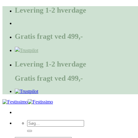
Fortsæt
Levering 1-2 hverdage
til
indhold
Gratis fragt ved 499,-
Levering 1-2 hverdage
Gratis fragt ved 499,-
Søg
efter: