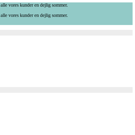
 alle vores kunder en dejlig sommer.
 alle vores kunder en dejlig sommer.