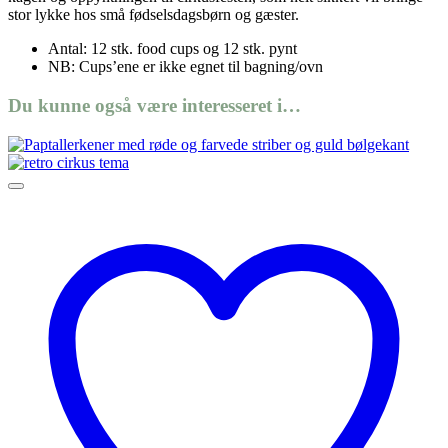
stor lykke hos små fødselsdagsbørn og gæster.
Antal: 12 stk. food cups og 12 stk. pynt
NB: Cups’ene er ikke egnet til bagning/ovn
Du kunne også være interesseret i…