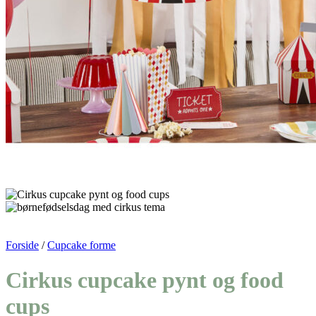
Forside
/
Cupcake forme
Cirkus cupcake pynt og food
cups