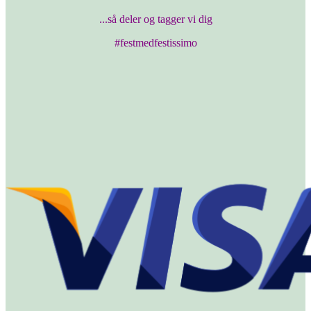
...så deler og tagger vi dig
#festmedfestissimo