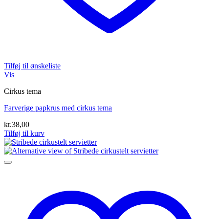
Tilføj til ønskeliste
Vis
Cirkus tema
Farverige papkrus med cirkus tema
kr.
38,00
Tilføj til kurv