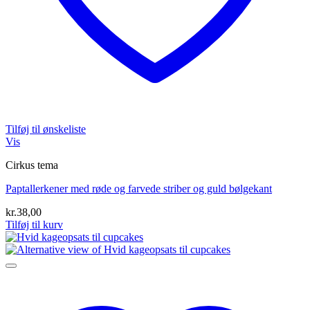
Tilføj til ønskeliste
Vis
Cirkus tema
Paptallerkener med røde og farvede striber og guld bølgekant
kr.
38,00
Tilføj til kurv