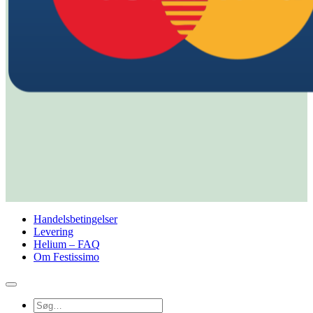
Handelsbetingelser
Levering
Helium – FAQ
Om Festissimo
Søg