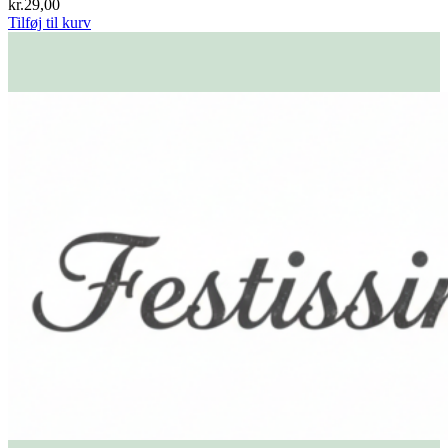
kr.
29,00
Tilføj til kurv