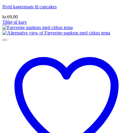
Hvid kageopsats til cupcakes
kr.
69,00
Tilføj til kurv