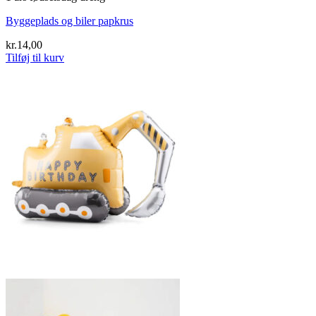
Byggeplads og biler papkrus
kr.
14,00
Tilføj til kurv