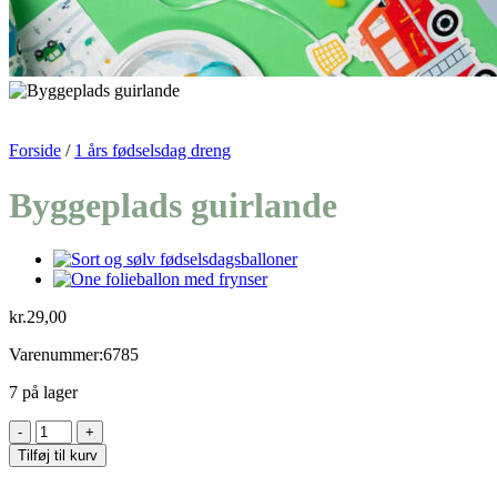
Forside
/
1 års fødselsdag dreng
Byggeplads guirlande
kr.
29,00
Varenummer:6785
7 på lager
Byggeplads
guirlande
Tilføj til kurv
antal