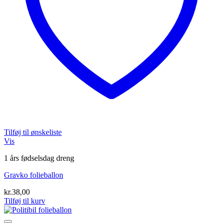
Tilføj til ønskeliste
Vis
1 års fødselsdag dreng
Gravko folieballon
kr.
38,00
Tilføj til kurv