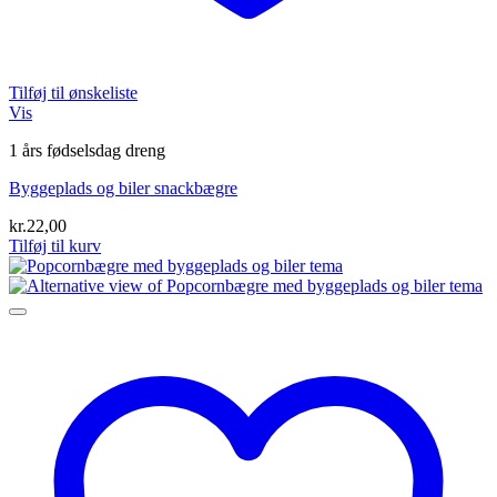
Tilføj til ønskeliste
Vis
1 års fødselsdag dreng
Byggeplads og biler snackbægre
kr.
22,00
Tilføj til kurv