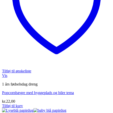
Tilføj til ønskeliste
Vis
1 års fødselsdag dreng
Popcornbægre med byggeplads og biler tema
kr.
22,00
Tilføj til kurv