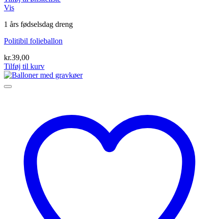
Vis
1 års fødselsdag dreng
Politibil folieballon
kr.
39,00
Tilføj til kurv