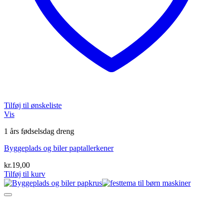
Tilføj til ønskeliste
Vis
1 års fødselsdag dreng
Byggeplads og biler paptallerkener
kr.
19,00
Tilføj til kurv