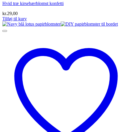
Hvid træ kirsebærblomst konfetti
kr.
29,00
Tilføj til kurv