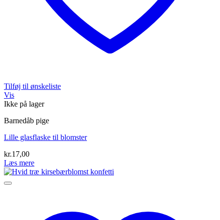
Tilføj til ønskeliste
Vis
Ikke på lager
Barnedåb pige
Lille glasflaske til blomster
kr.
17,00
Læs mere