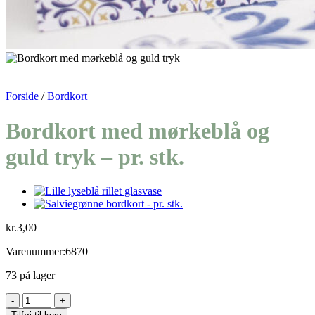
Forside
/
Bordkort
Bordkort med mørkeblå og
guld tryk – pr. stk.
kr.
3,00
Varenummer:6870
73 på lager
Bordkort
med