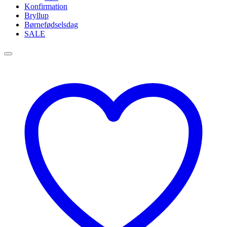
Konfirmation
Bryllup
Børnefødselsdag
SALE