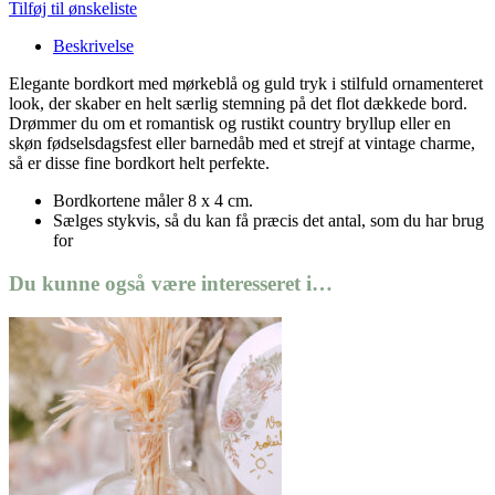
Tilføj til ønskeliste
Beskrivelse
Elegante bordkort med mørkeblå og guld tryk i stilfuld ornamenteret
look, der skaber en helt særlig stemning på det flot dækkede bord.
Drømmer du om et romantisk og rustikt country bryllup eller en
skøn fødselsdagsfest eller barnedåb med et strejf at vintage charme,
så er disse fine bordkort helt perfekte.
Bordkortene måler 8 x 4 cm.
Sælges stykvis, så du kan få præcis det antal, som du har brug
for
Du kunne også være interesseret i…