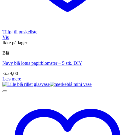
Tilføj til ønskeliste
Vis
Ikke på lager
Blå
Navy blå lotus papirblomster – 5 stk. DIY
kr.
29,00
Læs mere