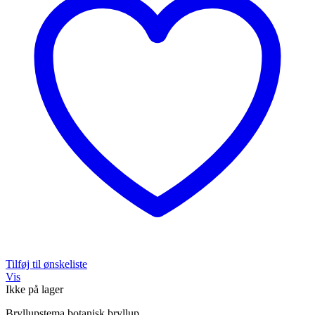
Tilføj til ønskeliste
Vis
Ikke på lager
Bryllupstema botanisk bryllup