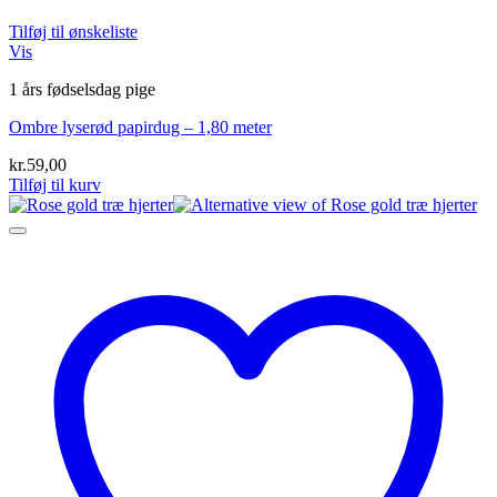
Tilføj til ønskeliste
Vis
1 års fødselsdag pige
Ombre lyserød papirdug – 1,80 meter
kr.
59,00
Tilføj til kurv