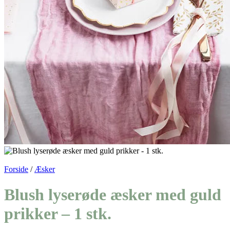
Forside
/
Æsker
Blush lyserøde æsker med guld
prikker – 1 stk.