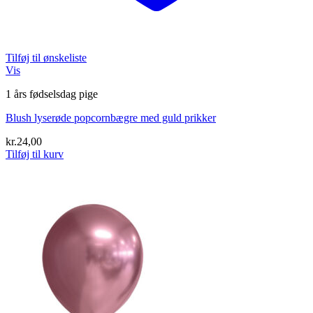
Tilføj til ønskeliste
Vis
1 års fødselsdag pige
Blush lyserøde popcornbægre med guld prikker
kr.
24,00
Tilføj til kurv