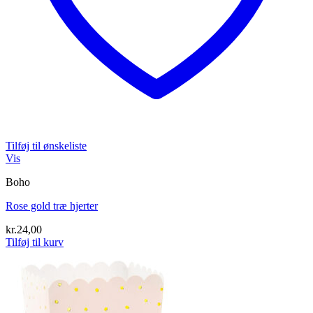
Tilføj til ønskeliste
Vis
Boho
Rose gold træ hjerter
kr.
24,00
Tilføj til kurv