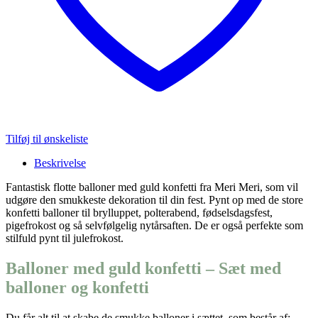
Tilføj til ønskeliste
Beskrivelse
Fantastisk flotte balloner med guld konfetti fra Meri Meri, som vil
udgøre den smukkeste dekoration til din fest. Pynt op med de store
konfetti balloner til brylluppet, polterabend, fødselsdagsfest,
pigefrokost og så selvfølgelig nytårsaften. De er også perfekte som
stilfuld pynt til julefrokost.
Balloner med guld konfetti – Sæt med
balloner og konfetti
Du får alt til at skabe de smukke balloner i sættet, som består af: