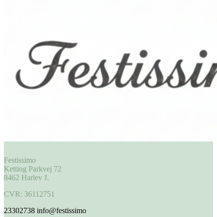
Festissimo
Ketting Parkvej 72
8462 Harlev J.
CVR: 36112751
23302738
info@festissimo