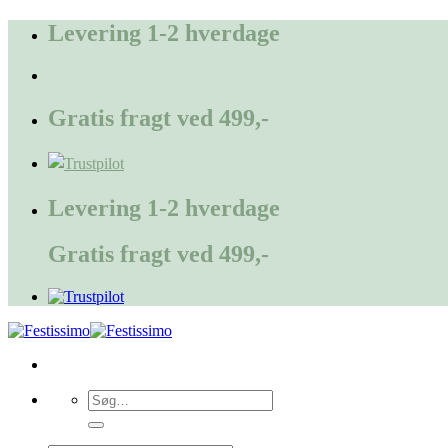
Fortsæt
Levering 1-2 hverdage
til
indhold
Gratis fragt ved 499,-
Levering 1-2 hverdage
Gratis fragt ved 499,-
Søg
efter: