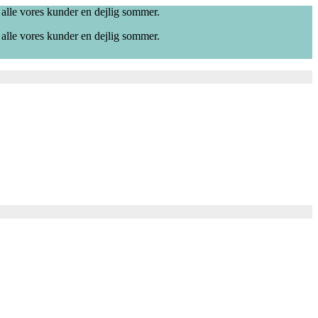
 alle vores kunder en dejlig sommer.
 alle vores kunder en dejlig sommer.