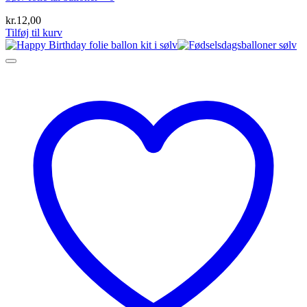
kr.
12,00
Tilføj til kurv