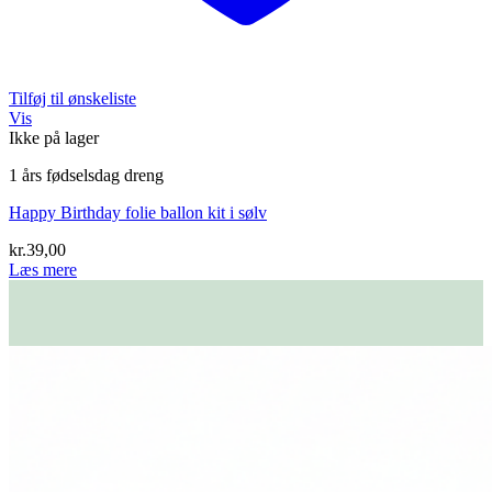
Tilføj til ønskeliste
Vis
Ikke på lager
1 års fødselsdag dreng
Happy Birthday folie ballon kit i sølv
kr.
39,00
Læs mere