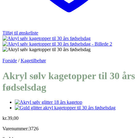
Tilføj til ønskeliste
Forside
/
Kagetilbehør
Akryl sølv kagetopper til 30 års
fødselsdag
kr.
39,00
Varenummer:3726