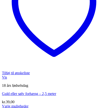
Tilføj til ønskeliste
Vis
18 års fødselsdag
Guld eller sølv forhæng – 2,5 meter
kr.
39,00
Vælg muligheder