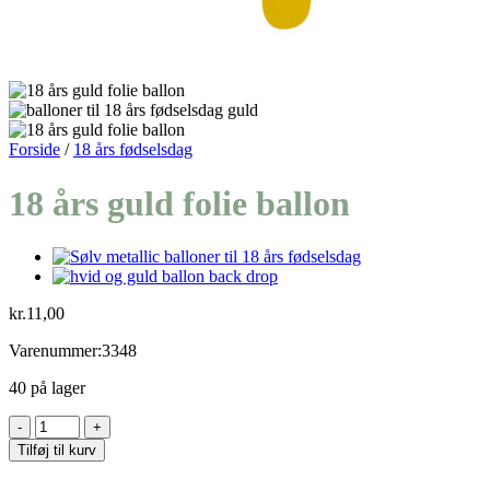
Forside
/
18 års fødselsdag
18 års guld folie ballon
kr.
11,00
Varenummer:3348
40 på lager
18
års
Tilføj til kurv
guld
folie