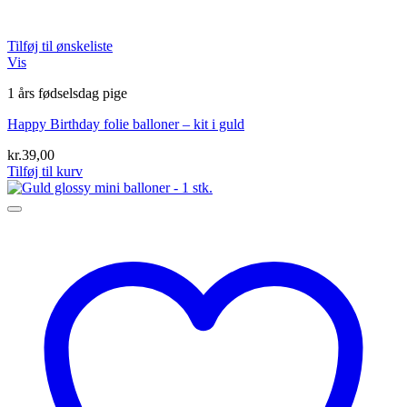
Tilføj til ønskeliste
Vis
1 års fødselsdag pige
Happy Birthday folie balloner – kit i guld
kr.
39,00
Tilføj til kurv