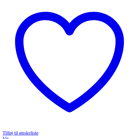
Tilføj til ønskeliste
Vis