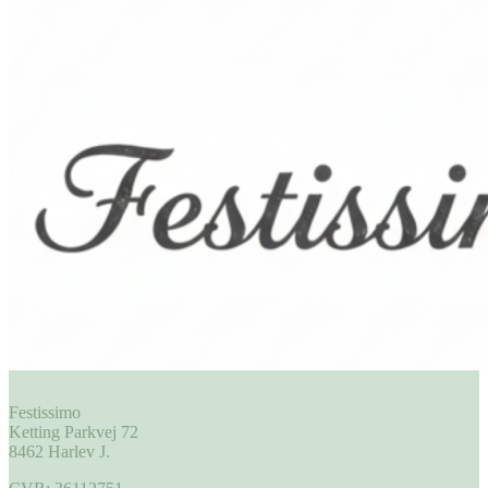
Festissimo
Ketting Parkvej 72
8462 Harlev J.