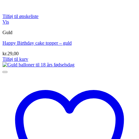
Tilføj til ønskeliste
Vis
Guld
Happy Birthday cake topper – guld
kr.
29,00
Tilføj til kurv