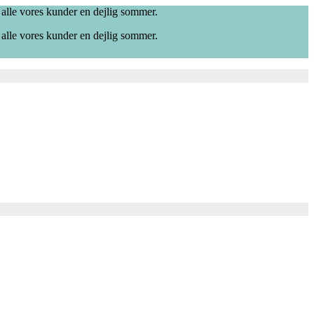
 alle vores kunder en dejlig sommer.
 alle vores kunder en dejlig sommer.