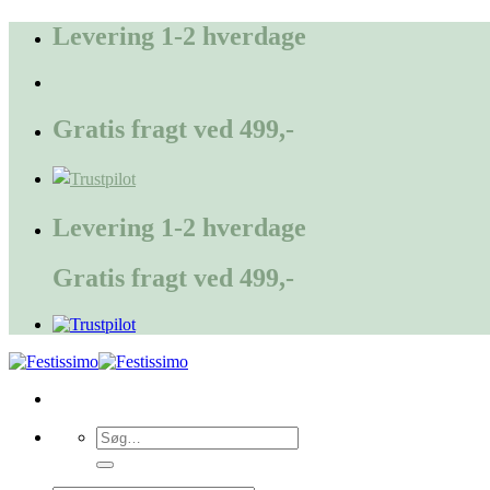
Fortsæt
Levering 1-2 hverdage
til
indhold
Gratis fragt ved 499,-
Levering 1-2 hverdage
Gratis fragt ved 499,-
Søg
efter: