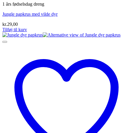
1 års fødselsdag dreng
Jungle papkrus med vilde dyr
kr.
29,00
Tilføj til kurv