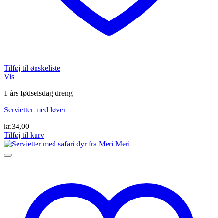
Tilføj til ønskeliste
Vis
1 års fødselsdag dreng
Servietter med løver
kr.
34,00
Tilføj til kurv