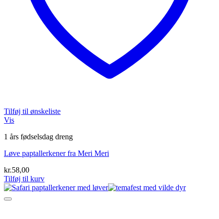
Tilføj til ønskeliste
Vis
1 års fødselsdag dreng
Løve paptallerkener fra Meri Meri
kr.
58,00
Tilføj til kurv