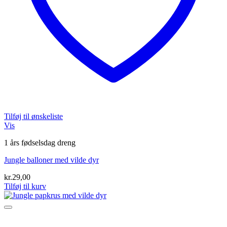
Tilføj til ønskeliste
Vis
1 års fødselsdag dreng
Jungle balloner med vilde dyr
kr.
29,00
Tilføj til kurv