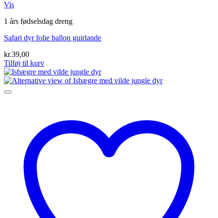
Vis
1 års fødselsdag dreng
Safari dyr folie ballon guirlande
kr.
39,00
Tilføj til kurv