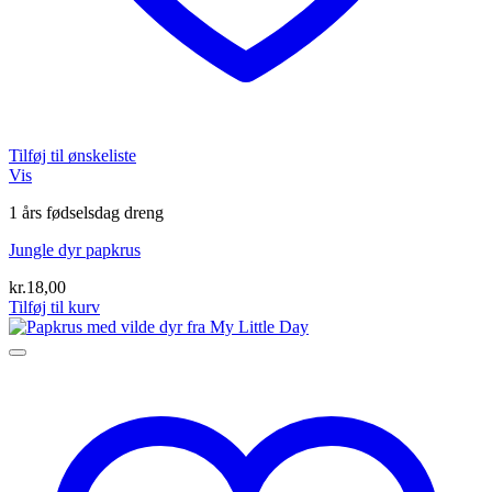
Tilføj til ønskeliste
Vis
1 års fødselsdag dreng
Jungle dyr papkrus
kr.
18,00
Tilføj til kurv