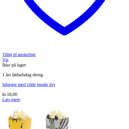
Tilføj til ønskeliste
Vis
Ikke på lager
1 års fødselsdag dreng
Isbægre med vilde jungle dyr
kr.
18,00
Læs mere