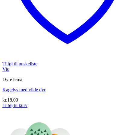
Tilføj til ønskeliste
Vis
Dyre tema
Kagelys med vilde dyr
kr.
18,00
Tilføj til kurv