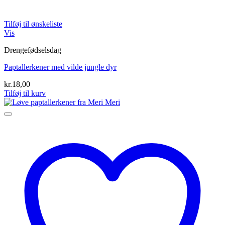
Tilføj til ønskeliste
Vis
Drengefødselsdag
Paptallerkener med vilde jungle dyr
kr.
18,00
Tilføj til kurv