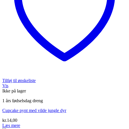
Tilføj til ønskeliste
Vis
Ikke på lager
1 års fødselsdag dreng
Cupcake pynt med vilde jungle dyr
kr.
14,00
Læs mere