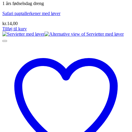
1 års fødselsdag dreng
Safari paptallerkener med løver
kr.
14,00
Tilføj til kurv