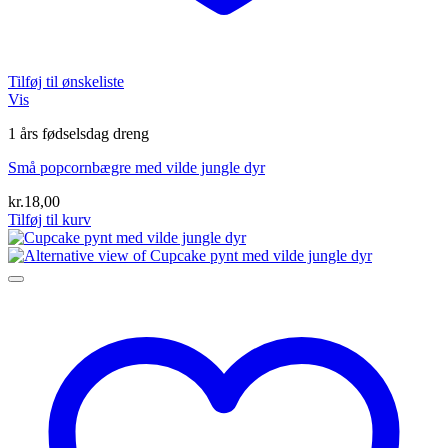
Tilføj til ønskeliste
Vis
1 års fødselsdag dreng
Små popcornbægre med vilde jungle dyr
kr.
18,00
Tilføj til kurv