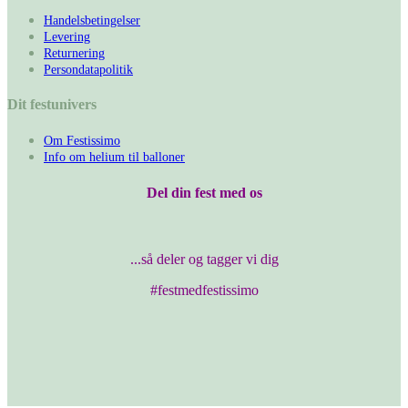
Handelsbetingelser
Levering
Returnering
Persondatapolitik
Dit festunivers
Om Festissimo
Info om helium til balloner
Del din fest med os
...så deler og tagger vi dig
#festmedfestissimo