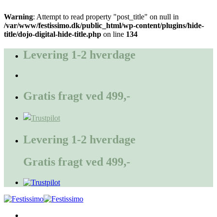
Warning
: Attempt to read property "post_title" on null in
/var/www/festissimo.dk/public_html/wp-content/plugins/hide-
title/dojo-digital-hide-title.php
on line
134
Fortsæt
til
Levering 1-2 hverdage
indhold
Gratis fragt ved 499,-
Levering 1-2 hverdage
Gratis fragt ved 499,-