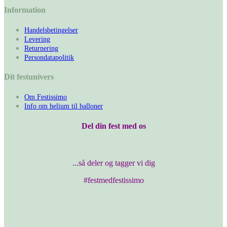
Information
Handelsbetingelser
Levering
Returnering
Persondatapolitik
Dit festunivers
Om Festissimo
Info om helium til balloner
Del din fest med os
...så deler og tagger vi dig
#festmedfestissimo