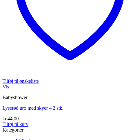
Tilføj til ønskeliste
Vis
Babyshower
Lyserød uro med skyer – 2 stk.
kr.
44,00
Tilføj til kurv
Kategorier