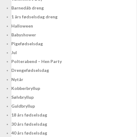
Barnedåb dreng
1 års fødselsdag dreng
Halloween
Babyshower
Pigefødselsdag
Jul
Polterabend – Hen Party
Drengefødselsdag
Nytår
Kobberbryllup
Sølvbryllup
Guldbryllup
18 års fødselsdag
30 års fødselsdag
40 års fødselsdag