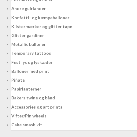
Andre guirlander
Konfetti- og kæmpeballoner
Klistermærker og glitter tape
Glitter gardiner
Metallic balloner
Temporary tattoos
Fest lys og lyskæder
Balloner med print
Piñata
Papirlanterner
Bakers twine og bånd
Accessories og art prints
Vifter/Pin wheels
Cake smash kit