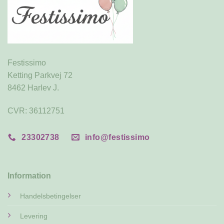
Festissimo
Ketting Parkvej 72
8462 Harlev J.
CVR: 36112751
23302738
info@festissimo
Information
Handelsbetingelser
Levering