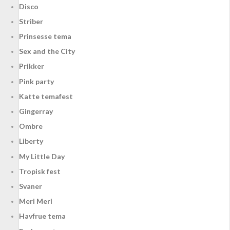
Disco
Striber
Prinsesse tema
Sex and the City
Prikker
Pink party
Katte temafest
Gingerray
Ombre
Liberty
My Little Day
Tropisk fest
Svaner
Meri Meri
Havfrue tema