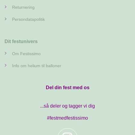
Returnering
Persondatapolitik
Dit festunivers
Om Festissimo
Info om helium til balloner
Del din fest med os
...så deler og tagger vi dig
#festmedfestissimo