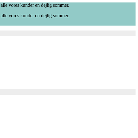
 alle vores kunder en dejlig sommer.
 alle vores kunder en dejlig sommer.