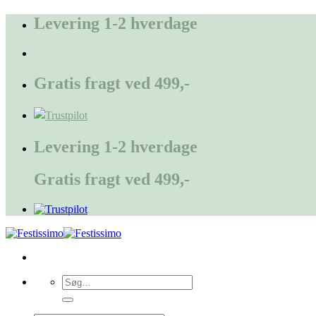
Fortsæt
Levering 1-2 hverdage
til
indhold
Gratis fragt ved 499,-
Levering 1-2 hverdage
Gratis fragt ved 499,-
Søg
efter: