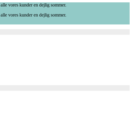
 alle vores kunder en dejlig sommer.
 alle vores kunder en dejlig sommer.