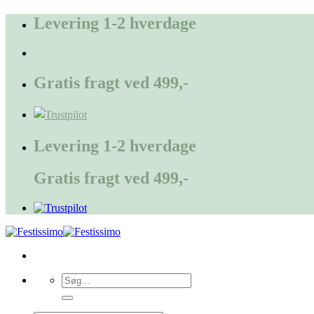
Fortsæt
Levering 1-2 hverdage
til
indhold
Gratis fragt ved 499,-
Levering 1-2 hverdage
Gratis fragt ved 499,-
Søg
efter: