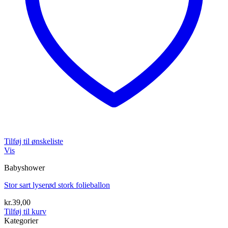
Tilføj til ønskeliste
Vis
Babyshower
Stor sart lyserød stork folieballon
kr.
39,00
Tilføj til kurv
Kategorier