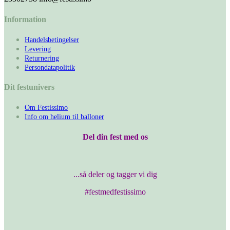
Information
Handelsbetingelser
Levering
Returnering
Persondatapolitik
Dit festunivers
Om Festissimo
Info om helium til balloner
Del din fest med os
...så deler og tagger vi dig
#festmedfestissimo