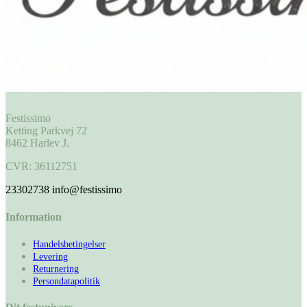
Festissimo
Ketting Parkvej 72
8462 Harlev J.
CVR: 36112751
23302738
info@festissimo
Information
Handelsbetingelser
Levering
Returnering
Persondatapolitik