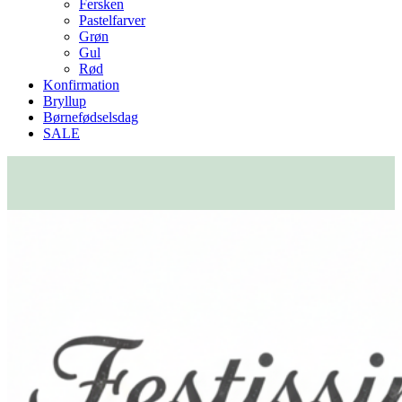
Fersken
Pastelfarver
Grøn
Gul
Rød
Konfirmation
Bryllup
Børnefødselsdag
SALE