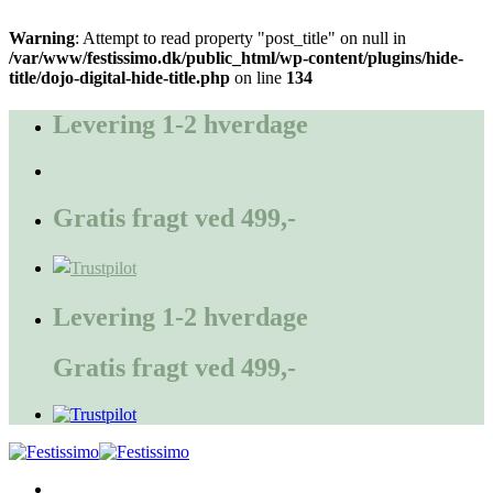
Warning
: Attempt to read property "post_title" on null in
/var/www/festissimo.dk/public_html/wp-content/plugins/hide-
title/dojo-digital-hide-title.php
on line
134
Fortsæt
til
Levering 1-2 hverdage
indhold
Gratis fragt ved 499,-
Levering 1-2 hverdage
Gratis fragt ved 499,-