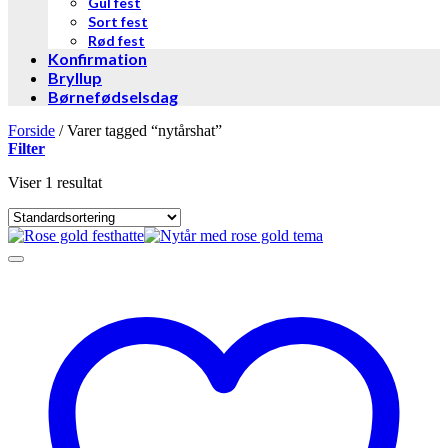
Gul fest
Sort fest
Rød fest
Konfirmation
Bryllup
Børnefødselsdag
Forside
/
Varer tagged “nytårshat”
Filter
Viser 1 resultat