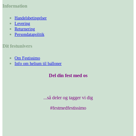
Information
Handelsbetingelser
Levering
Returnering
Persondatapolitik
Dit festunivers
Om Festissimo
Info om helium til balloner
Del din fest med os
...så deler og tagger vi dig
#festmedfestissimo