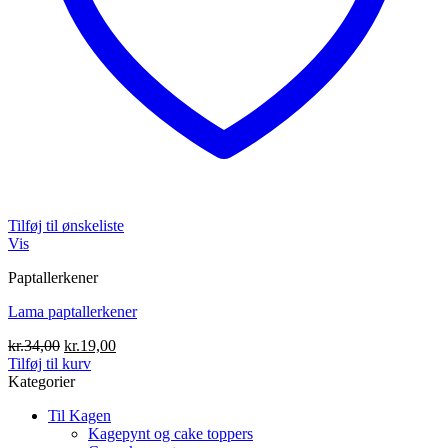
Tilføj til ønskeliste
Vis
Paptallerkener
Lama paptallerkener
Den
Den
kr.
34,00
kr.
19,00
oprindelige
aktuelle
Tilføj til kurv
pris
pris
Kategorier
var:
er:
Til Kagen
kr.34,00.
kr.19,00.
Kagepynt og cake toppers