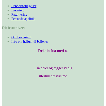
Handelsbetingelser
Levering
Returnering
Persondatapolitik
Dit festunivers
Om Festissimo
Info om helium til balloner
Del din fest med os
...så deler og tagger vi dig
#festmedfestissimo