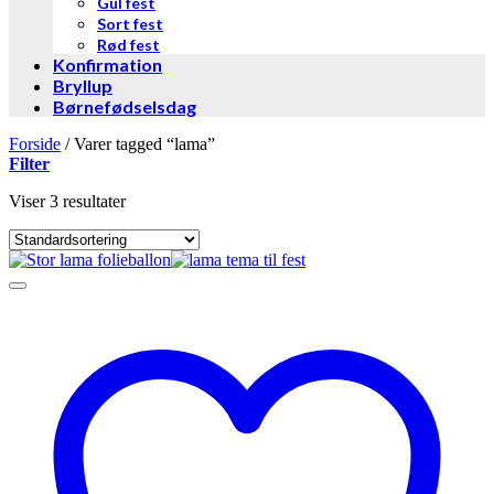
Gul fest
Sort fest
Rød fest
Konfirmation
Bryllup
Børnefødselsdag
Forside
/
Varer tagged “lama”
Filter
Viser 3 resultater