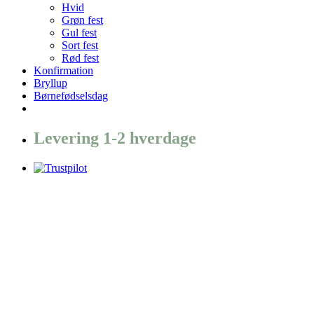
Hvid
Grøn fest
Gul fest
Sort fest
Rød fest
Konfirmation
Bryllup
Børnefødselsdag
Levering 1-2 hverdage