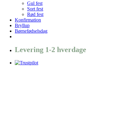
Gul fest
Sort fest
Rød fest
Konfirmation
Bryllup
Børnefødselsdag
Levering 1-2 hverdage