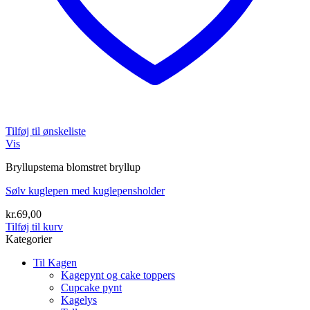
Tilføj til ønskeliste
Vis
Bryllupstema blomstret bryllup
Sølv kuglepen med kuglepensholder
kr.
69,00
Tilføj til kurv
Kategorier
Til Kagen
Kagepynt og cake toppers
Cupcake pynt
Kagelys