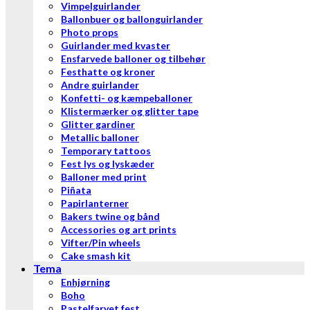
Vimpelguirlander
Ballonbuer og ballonguirlander
Photo props
Guirlander med kvaster
Ensfarvede balloner og tilbehør
Festhatte og kroner
Andre guirlander
Konfetti- og kæmpeballoner
Klistermærker og glitter tape
Glitter gardiner
Metallic balloner
Temporary tattoos
Fest lys og lyskæder
Balloner med print
Piñata
Papirlanterner
Bakers twine og bånd
Accessories og art prints
Vifter/Pin wheels
Cake smash kit
Tema
Enhjørning
Boho
Pastelfarvet fest