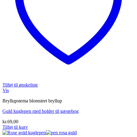
Tilføj til ønskeliste
Vis
Bryllupstema blomstret bryllup
Guld kuglepen med holder til gæstebog
kr.
69,00
Tilføj til kurv