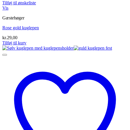
Tilføj til ønskeliste
Vis
Gæstebøger
Rose gold kuglepen
kr.
29,00
Tilføj til kurv