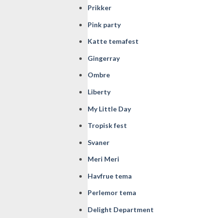
Prikker
Pink party
Katte temafest
Gingerray
Ombre
Liberty
My Little Day
Tropisk fest
Svaner
Meri Meri
Havfrue tema
Perlemor tema
Delight Department