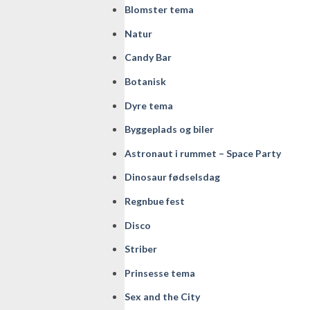
Blomster tema
Natur
Candy Bar
Botanisk
Dyre tema
Byggeplads og biler
Astronaut i rummet – Space Party
Dinosaur fødselsdag
Regnbue fest
Disco
Striber
Prinsesse tema
Sex and the City