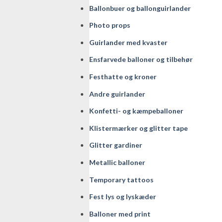
Ballonbuer og ballonguirlander
Photo props
Guirlander med kvaster
Ensfarvede balloner og tilbehør
Festhatte og kroner
Andre guirlander
Konfetti- og kæmpeballoner
Klistermærker og glitter tape
Glitter gardiner
Metallic balloner
Temporary tattoos
Fest lys og lyskæder
Balloner med print