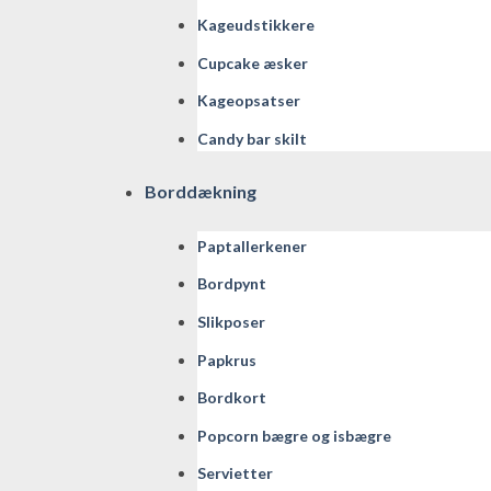
Kageudstikkere
Cupcake æsker
Kageopsatser
Candy bar skilt
Borddækning
Paptallerkener
Bordpynt
Slikposer
Papkrus
Bordkort
Popcorn bægre og isbægre
Servietter