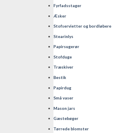
Fyrfadsstager
Æsker
Stofservietter og bordløbere
Stearinlys
Papirsugerør
Stofduge
Træskiver
Bestik
Papirdug
Små vaser
Mason jars
Gæstebøger
Tørrede blomster