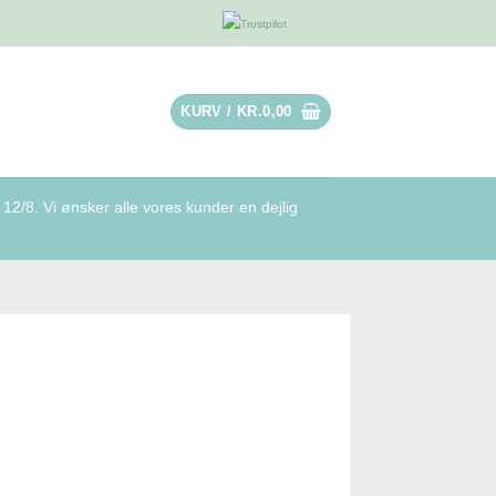
KURV /
KR.
0,00
12/8. Vi ønsker alle vores kunder en dejlig