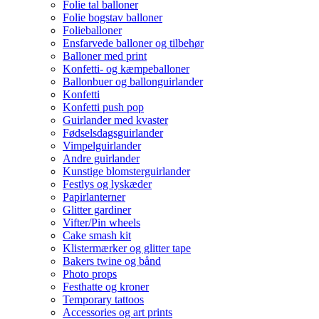
Folie tal balloner
Folie bogstav balloner
Folieballoner
Ensfarvede balloner og tilbehør
Balloner med print
Konfetti- og kæmpeballoner
Ballonbuer og ballonguirlander
Konfetti
Konfetti push pop
Guirlander med kvaster
Fødselsdagsguirlander
Vimpelguirlander
Andre guirlander
Kunstige blomsterguirlander
Festlys og lyskæder
Papirlanterner
Glitter gardiner
Vifter/Pin wheels
Cake smash kit
Klistermærker og glitter tape
Bakers twine og bånd
Photo props
Festhatte og kroner
Temporary tattoos
Accessories og art prints