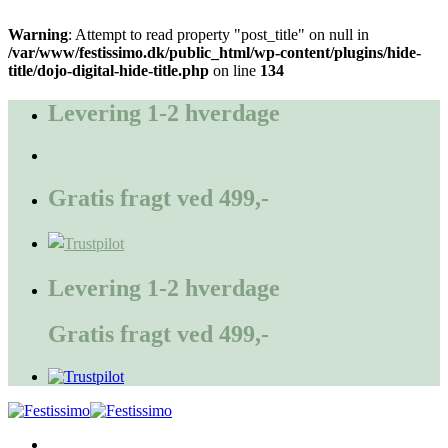
Warning
: Attempt to read property "post_title" on null in
/var/www/festissimo.dk/public_html/wp-content/plugins/hide-
title/dojo-digital-hide-title.php
on line
134
Fortsæt
til
Levering 1-2 hverdage
indhold
Gratis fragt ved 499,-
Levering 1-2 hverdage
Gratis fragt ved 499,-