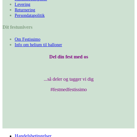
Levering
Returnering
Persondatapolitik
Dit festunivers
Om Festissimo
Info om helium til balloner
Del din fest med os
...så deler og tagger vi dig
#festmedfestissimo
Handelsbetingelser