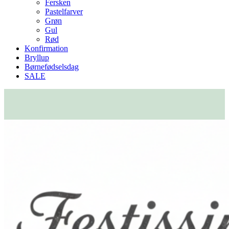
Fersken
Pastelfarver
Grøn
Gul
Rød
Konfirmation
Bryllup
Børnefødselsdag
SALE