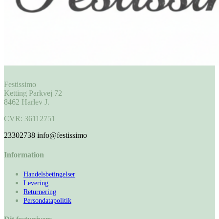
Festissimo
Ketting Parkvej 72
8462 Harlev J.
CVR: 36112751
23302738
info@festissimo
Information
Handelsbetingelser
Levering
Returnering
Persondatapolitik