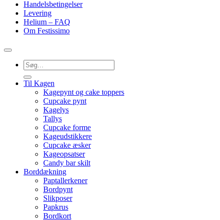
Handelsbetingelser
Levering
Helium – FAQ
Om Festissimo
Søg
efter:
Til Kagen
Kagepynt og cake toppers
Cupcake pynt
Kagelys
Tallys
Cupcake forme
Kageudstikkere
Cupcake æsker
Kageopsatser
Candy bar skilt
Borddækning
Paptallerkener
Bordpynt
Slikposer
Papkrus
Bordkort