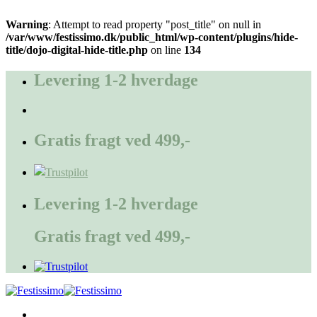
Warning
: Attempt to read property "post_title" on null in
/var/www/festissimo.dk/public_html/wp-content/plugins/hide-
title/dojo-digital-hide-title.php
on line
134
Fortsæt
til
Levering 1-2 hverdage
indhold
Gratis fragt ved 499,-
Levering 1-2 hverdage
Gratis fragt ved 499,-