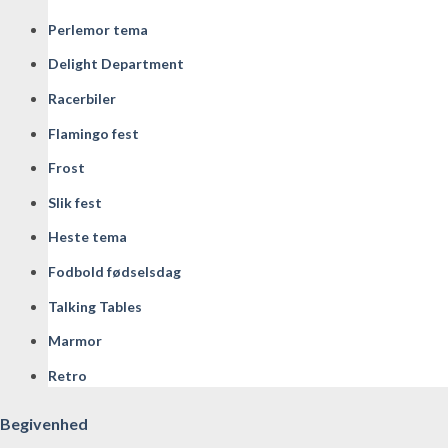
Perlemor tema
Delight Department
Racerbiler
Flamingo fest
Frost
Slik fest
Heste tema
Fodbold fødselsdag
Talking Tables
Marmor
Retro
Begivenhed