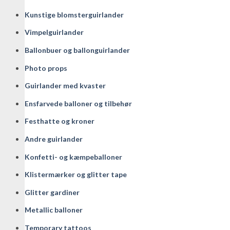
Kunstige blomsterguirlander
Vimpelguirlander
Ballonbuer og ballonguirlander
Photo props
Guirlander med kvaster
Ensfarvede balloner og tilbehør
Festhatte og kroner
Andre guirlander
Konfetti- og kæmpeballoner
Klistermærker og glitter tape
Glitter gardiner
Metallic balloner
Temporary tattoos