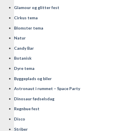
Glamour og glitter fest
Cirkus tema
Blomster tema
Natur
Candy Bar
Botanisk
Dyre tema
Byggeplads og biler
Astronaut i rummet – Space Party
Dinosaur fødselsdag
Regnbue fest
Disco
Striber