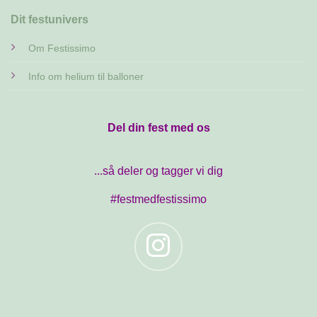
Dit festunivers
Om Festissimo
Info om helium til balloner
Del din fest med os
...så deler og tagger vi dig
#festmedfestissimo