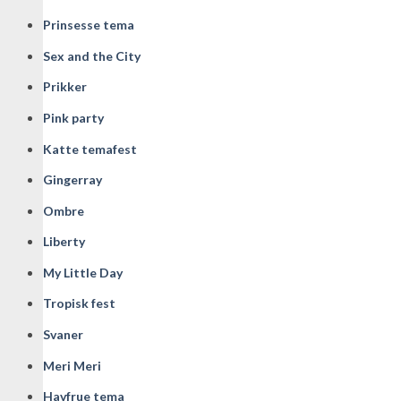
Prinsesse tema
Sex and the City
Prikker
Pink party
Katte temafest
Gingerray
Ombre
Liberty
My Little Day
Tropisk fest
Svaner
Meri Meri
Havfrue tema