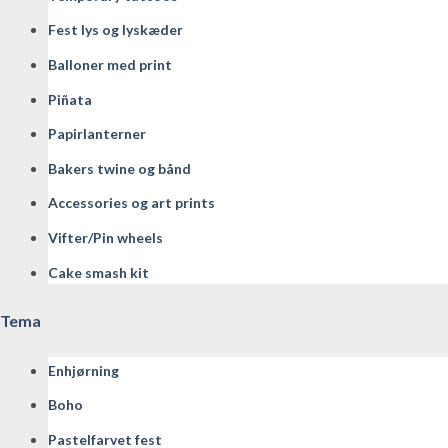
Fest lys og lyskæder
Balloner med print
Piñata
Papirlanterner
Bakers twine og bånd
Accessories og art prints
Vifter/Pin wheels
Cake smash kit
Tema
Enhjørning
Boho
Pastelfarvet fest