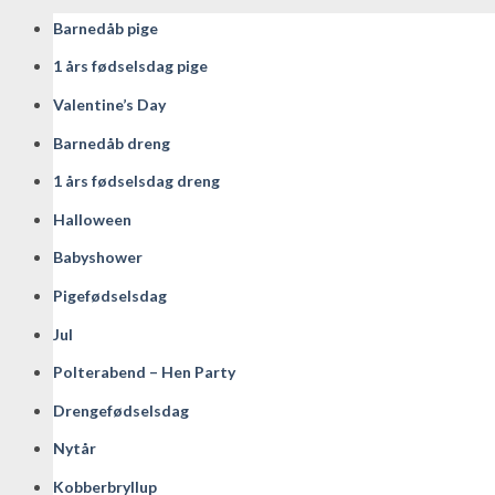
Barnedåb pige
1 års fødselsdag pige
Valentine’s Day
Barnedåb dreng
1 års fødselsdag dreng
Halloween
Babyshower
Pigefødselsdag
Jul
Polterabend – Hen Party
Drengefødselsdag
Nytår
Kobberbryllup