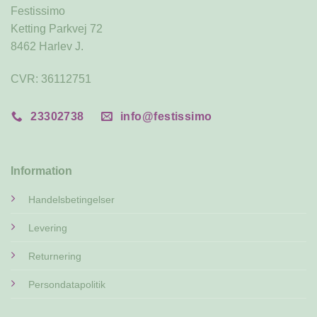
Festissimo
Ketting Parkvej 72
8462 Harlev J.
CVR: 36112751
23302738
info@festissimo
Information
Handelsbetingelser
Levering
Returnering
Persondatapolitik