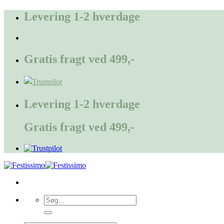
Fortsæt
Levering 1-2 hverdage
til
indhold
Gratis fragt ved 499,-
Levering 1-2 hverdage
Gratis fragt ved 499,-
Søg
efter: