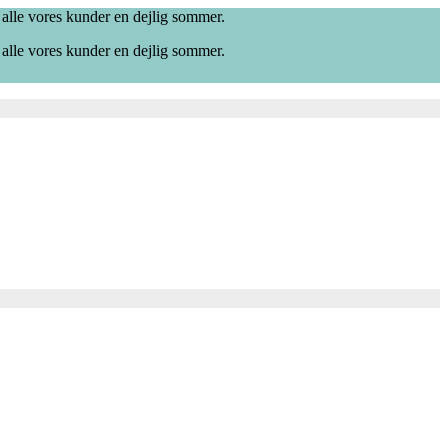
 alle vores kunder en dejlig sommer.
 alle vores kunder en dejlig sommer.