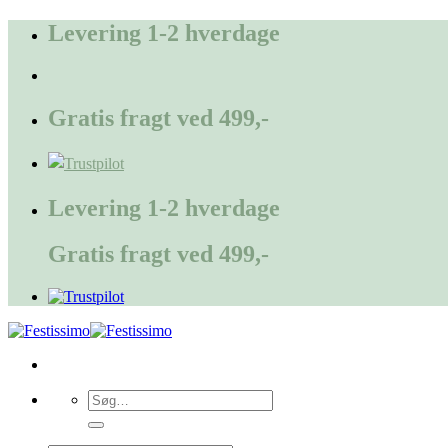
Fortsæt
Levering 1-2 hverdage
til
indhold
Gratis fragt ved 499,-
Levering 1-2 hverdage
Gratis fragt ved 499,-
Søg
efter: