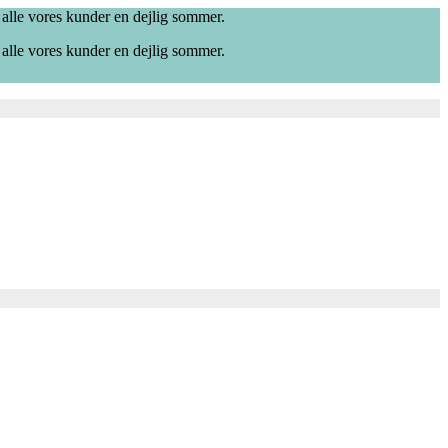
 alle vores kunder en dejlig sommer.
 alle vores kunder en dejlig sommer.