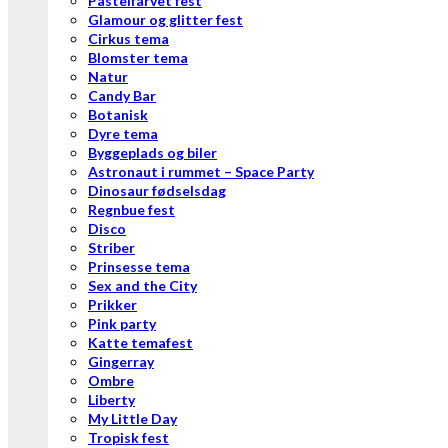
Pastelfarvet fest
Glamour og glitter fest
Cirkus tema
Blomster tema
Natur
Candy Bar
Botanisk
Dyre tema
Byggeplads og biler
Astronaut i rummet – Space Party
Dinosaur fødselsdag
Regnbue fest
Disco
Striber
Prinsesse tema
Sex and the City
Prikker
Pink party
Katte temafest
Gingerray
Ombre
Liberty
My Little Day
Tropisk fest