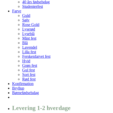
40 års fødselsdag
Studenterfest
Farve
Guld
Sølv
Rose Gold
Lyserød
Lyseblå
Mint fest
Blå
Lavendel
Lilla fest
Ferskenfarvet fest
Hvid
Grøn fest
Gul fest
Sort fest
Rød fest
Konfirmation
Bryllup
Børnefødselsdag
Levering 1-2 hverdage