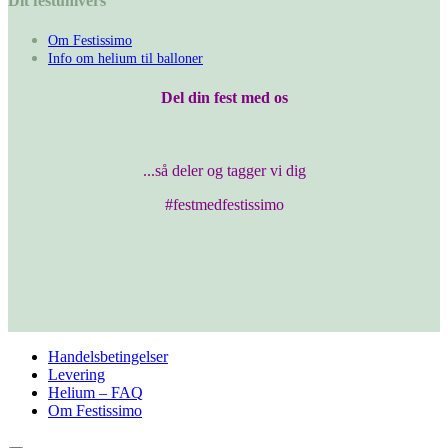
Dit festunivers
Om Festissimo
Info om helium til balloner
Del din fest med os
...så deler og tagger vi dig
#festmedfestissimo
Handelsbetingelser
Levering
Helium – FAQ
Om Festissimo