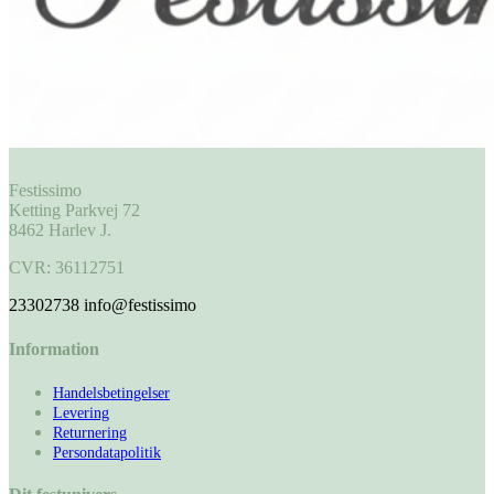
Festissimo
Ketting Parkvej 72
8462 Harlev J.
CVR: 36112751
23302738
info@festissimo
Information
Handelsbetingelser
Levering
Returnering
Persondatapolitik