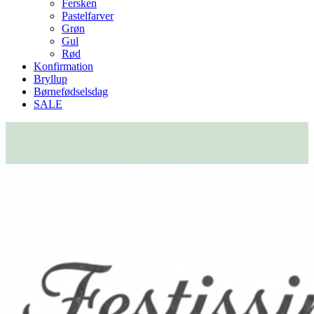
Fersken
Pastelfarver
Grøn
Gul
Rød
Konfirmation
Bryllup
Børnefødselsdag
SALE