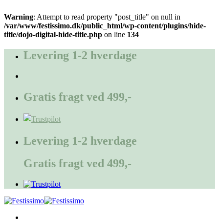
Warning
: Attempt to read property "post_title" on null in
/var/www/festissimo.dk/public_html/wp-content/plugins/hide-
title/dojo-digital-hide-title.php
on line
134
Fortsæt
til
Levering 1-2 hverdage
indhold
Gratis fragt ved 499,-
Levering 1-2 hverdage
Gratis fragt ved 499,-