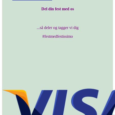
Del din fest med os
...så deler og tagger vi dig
#festmedfestissimo