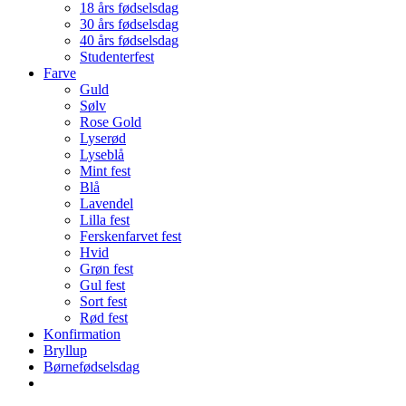
18 års fødselsdag
30 års fødselsdag
40 års fødselsdag
Studenterfest
Farve
Guld
Sølv
Rose Gold
Lyserød
Lyseblå
Mint fest
Blå
Lavendel
Lilla fest
Ferskenfarvet fest
Hvid
Grøn fest
Gul fest
Sort fest
Rød fest
Konfirmation
Bryllup
Børnefødselsdag