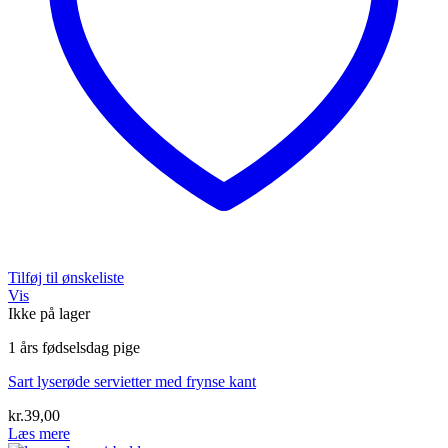
Tilføj til ønskeliste
Vis
Ikke på lager
1 års fødselsdag pige
Sart lyserøde servietter med frynse kant
kr.
39,00
Læs mere