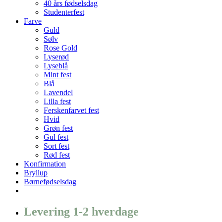
40 års fødselsdag
Studenterfest
Farve
Guld
Sølv
Rose Gold
Lyserød
Lyseblå
Mint fest
Blå
Lavendel
Lilla fest
Ferskenfarvet fest
Hvid
Grøn fest
Gul fest
Sort fest
Rød fest
Konfirmation
Bryllup
Børnefødselsdag
Levering 1-2 hverdage