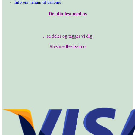
Info om helium til balloner
Del din fest med os
...så deler og tagger vi dig
#festmedfestissimo