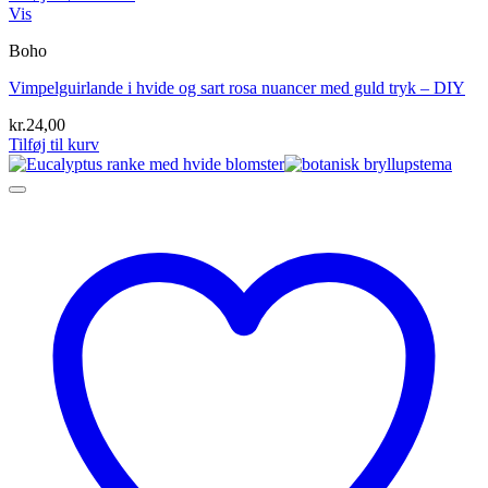
Vis
Boho
Vimpelguirlande i hvide og sart rosa nuancer med guld tryk – DIY
kr.
24,00
Tilføj til kurv