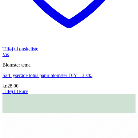
Tilføj til ønskeliste
Vis
Blomster tema
Sart lyserøde lotus papir blomster DIY – 3 stk.
kr.
28,00
Tilføj til kurv