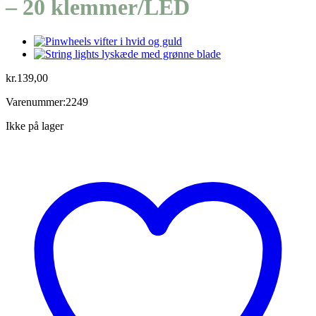
– 20 klemmer/LED
kr.
139,00
Varenummer:2249
Ikke på lager