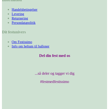
Handelsbetingelser
Levering
Returnering
Persondatapolitik
Dit festunivers
Om Festissimo
Info om helium til balloner
Del din fest med os
...så deler og tagger vi dig
#festmedfestissimo