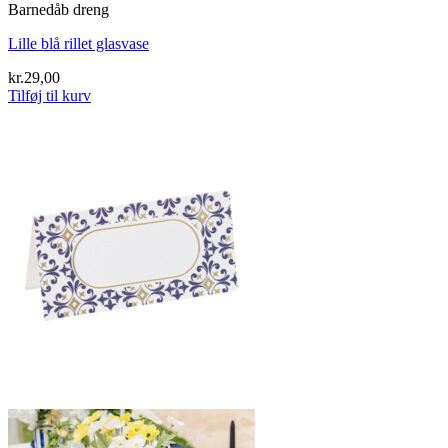
Barnedåb dreng
Lille blå rillet glasvase
kr.
29,00
Tilføj til kurv