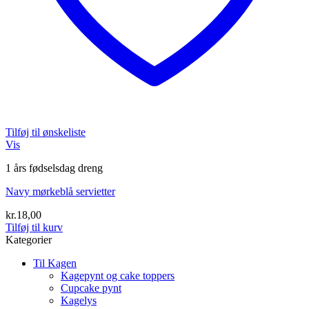
Tilføj til ønskeliste
Vis
1 års fødselsdag dreng
Navy mørkeblå servietter
kr.
18,00
Tilføj til kurv
Kategorier
Til Kagen
Kagepynt og cake toppers
Cupcake pynt
Kagelys