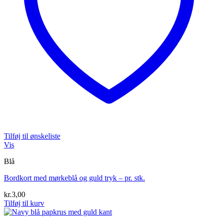
Tilføj til ønskeliste
Vis
Blå
Bordkort med mørkeblå og guld tryk – pr. stk.
kr.
3,00
Tilføj til kurv