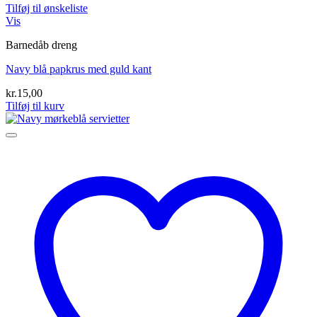
Tilføj til ønskeliste
Vis
Barnedåb dreng
Navy blå papkrus med guld kant
kr.
15,00
Tilføj til kurv