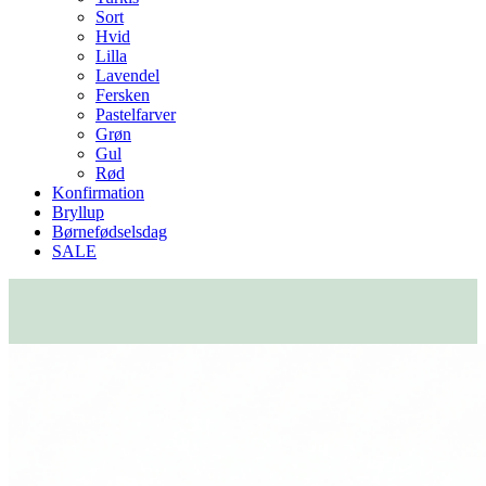
Sort
Hvid
Lilla
Lavendel
Fersken
Pastelfarver
Grøn
Gul
Rød
Konfirmation
Bryllup
Børnefødselsdag
SALE