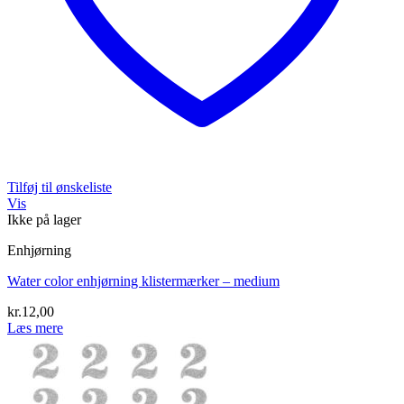
Tilføj til ønskeliste
Vis
Ikke på lager
Enhjørning
Water color enhjørning klistermærker – medium
kr.
12,00
Læs mere