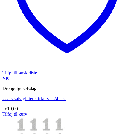
Tilføj til ønskeliste
Vis
Drengefødselsdag
2-tals sølv glitter stickers – 24 stk.
kr.
19,00
Tilføj til kurv