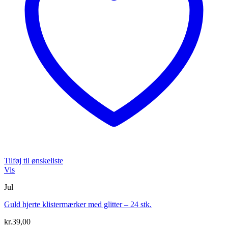
Tilføj til ønskeliste
Vis
Jul
Guld hjerte klistermærker med glitter – 24 stk.
kr.
39,00