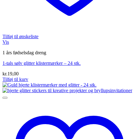
Tilføj til ønskeliste
Vis
1 års fødselsdag dreng
1-tals sølv glitter klistermærker – 24 stk.
kr.
19,00
Tilføj til kurv