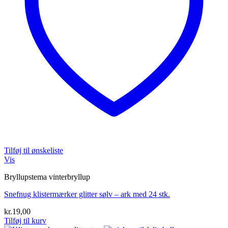
Tilføj til ønskeliste
Vis
Bryllupstema vinterbryllup
Snefnug klistermærker glitter sølv – ark med 24 stk.
kr.
19,00
Tilføj til kurv