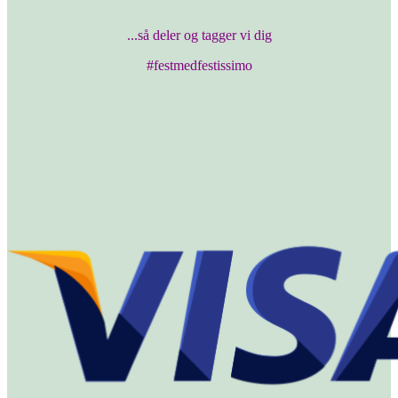
...så deler og tagger vi dig
#festmedfestissimo