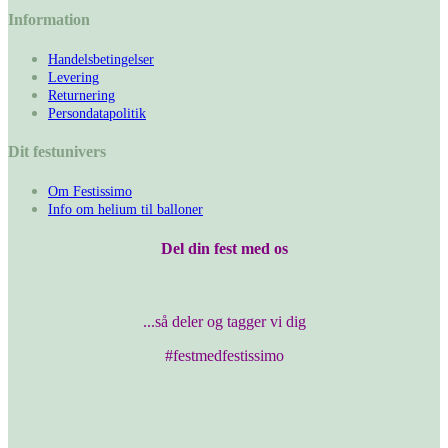
Information
Handelsbetingelser
Levering
Returnering
Persondatapolitik
Dit festunivers
Om Festissimo
Info om helium til balloner
Del din fest med os
...så deler og tagger vi dig
#festmedfestissimo