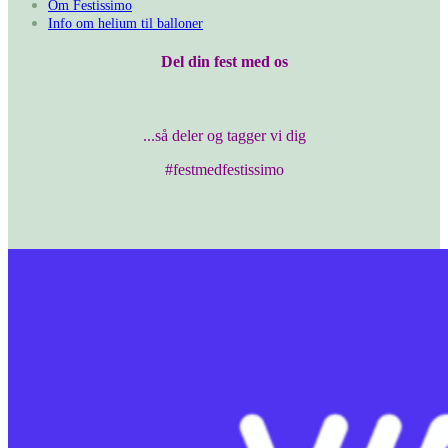
Om Festissimo
Info om helium til balloner
Del din fest med os
...så deler og tagger vi dig
#festmedfestissimo